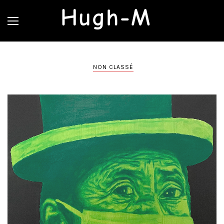
Hugh-M
NON CLASSÉ