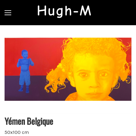
Hugh-M
Yémen Belgique
50x100 cm