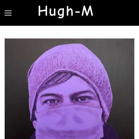
Hugh-M