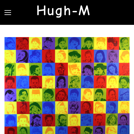
Hugh-M