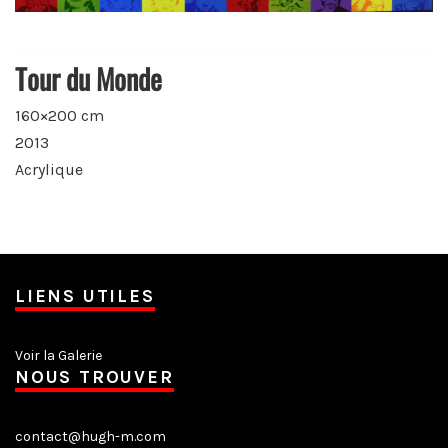
Tour du Monde
160×200 cm
2013
Acrylique
LIENS UTILES
Voir la Galerie
NOUS TROUVER
contact@hugh-m.com