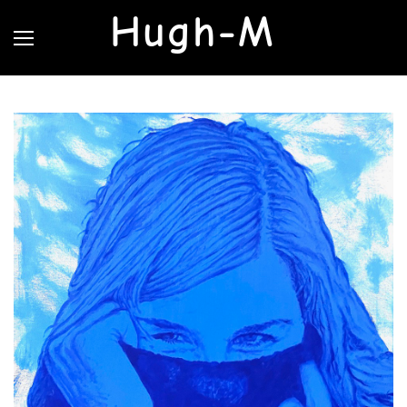
Hugh-M