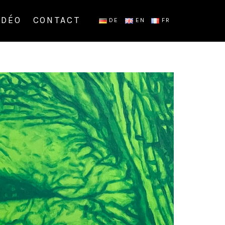
IDÉO
CONTACT
DE
EN
FR