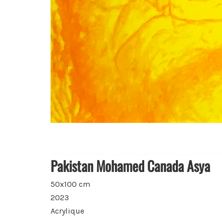
Pakistan Mohamed Canada Asya
50x100 cm
2023
Acrylique