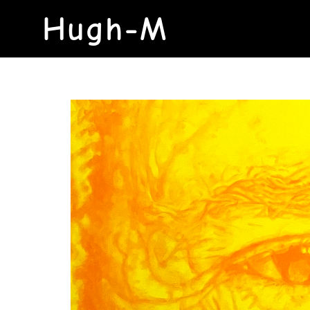
Hugh-M