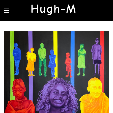
Hugh-M