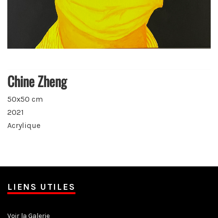
Chine Zheng
50x50 cm
2021
Acrylique
LIENS UTILES
Voir la Galerie