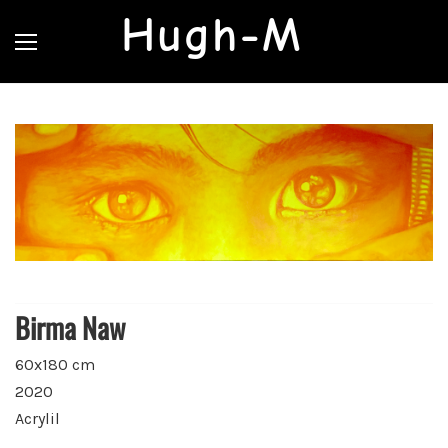
Hugh-M
Birma Naw
60x180 cm
2020
Acrylil